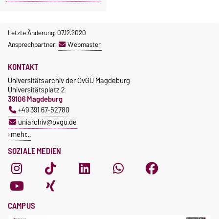
Letzte Änderung: 07.12.2020
Ansprechpartner:
Webmaster
KONTAKT
Universitätsarchiv der OvGU Magdeburg
Universitätsplatz 2
39106 Magdeburg
+49 391 67-52780
uniarchiv@ovgu.de
mehr…
SOZIALE MEDIEN
CAMPUS