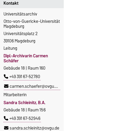
Kontakt
Universitätsarchiv
Otto-von-Guericke-Universität
Magdeburg
Universitätsplatz 2
39106 Magdeburg
Leitung
Dipl.-Archivarin Carmen
Schäfer
Gebäude 18 | Raum 160
+49 391 67-52780
carmen.schaefer@ovgu.de
Mitarbeiterin
Sandra Schleinitz, B.A.
Gebäude 18 | Raum 156
+49 391 67-52946
sandra.schleinitz@ovgu.de